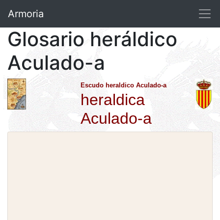
Armoria
Glosario heráldico
Aculado-a
Escudo heraldico Aculado-a
heraldica
Aculado-a