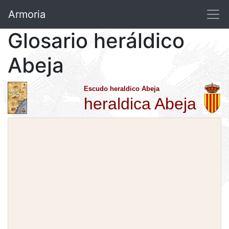
Armoria
Glosario heráldico
Abeja
Escudo heraldico Abeja
heraldica Abeja