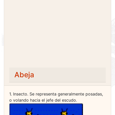
Abeja
1. Insecto. Se repre­senta gene­ralmente posadas,
o volando hacia el jefe del escudo.